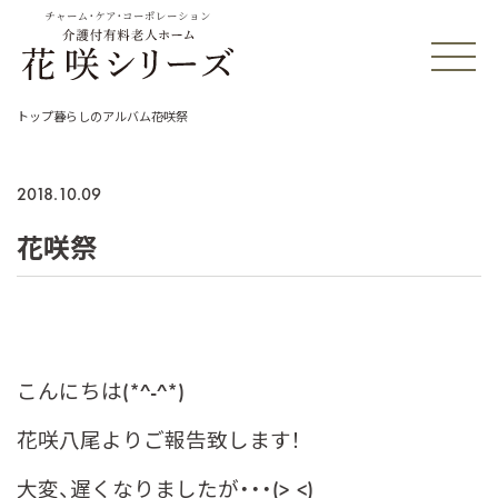
チャーム・ケア・コーポレーション
トップ
暮らしのアルバム
花咲祭
2018.10.09
花咲祭
こんにちは(*^-^*)
花咲八尾よりご報告致します！
大変、遅くなりましたが・・・(>_<)