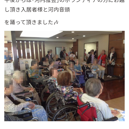
午後からは「河内雅会」のボランティアの方にお越
し頂き入居者様と河内音頭
を踊って頂きました🎶