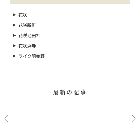
花咲
花咲新町
花咲池田21
花咲浜寺
ライク羽曳野
最新の記事