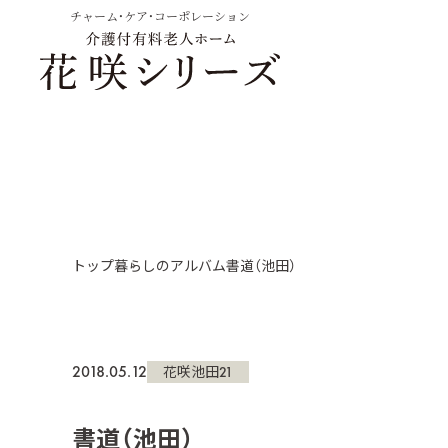
チャーム・ケア・コーポレーション
トップ
暮らしのアルバム
書道（池田）
2018.05.12
花咲池田21
書道（池田）