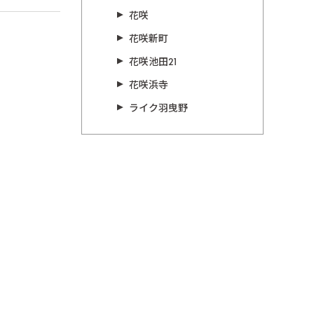
花咲
花咲新町
花咲池田21
花咲浜寺
ライク羽曳野