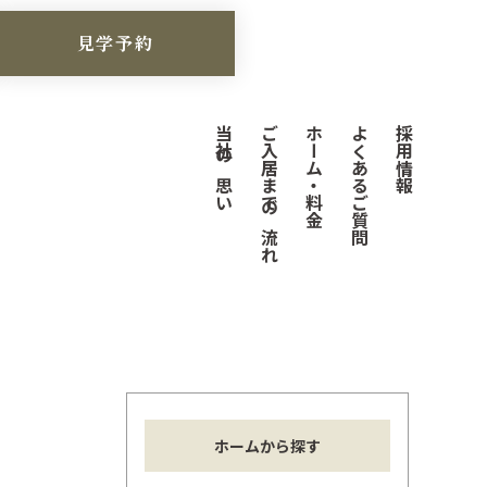
見学予約
当社の思い
ご入居までの流れ
ホーム・料金
よくあるご質問
採用情報
ホームから探す