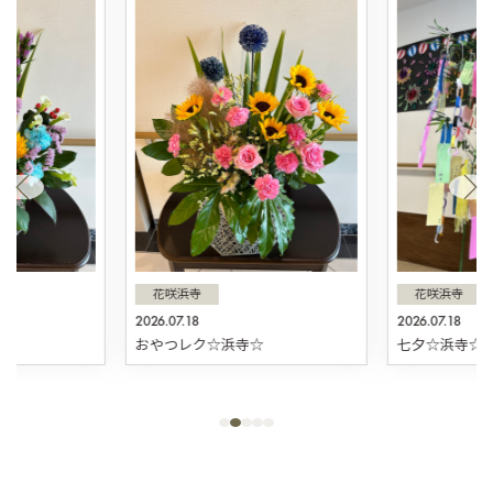
花咲浜寺
花咲浜寺
2026.07.18
2026.07.18
☆
おやつレク☆浜寺☆
七夕☆浜寺☆