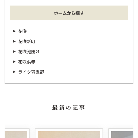
ホームから探す
花咲
花咲新町
花咲池田21
花咲浜寺
ライク羽曳野
最新の記事