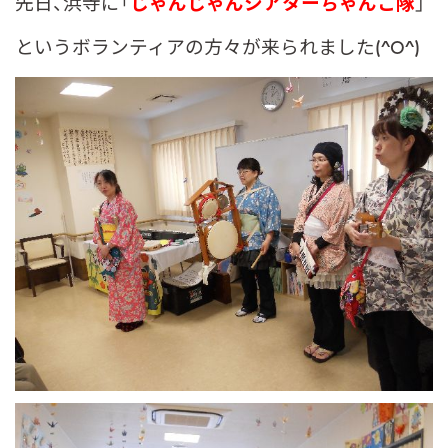
先日、浜寺に「
じゃんじゃんシアターちゃんこ隊
」
というボランティアの方々が来られました(^O^)