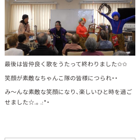
最後は皆仲良く歌をうたって終わりました✩✩
笑顔が素敵なちゃんこ隊の皆様につられ・・
み～んな素敵な笑顔になり、楽しいひと時を過ご
せました☆.。.:*・