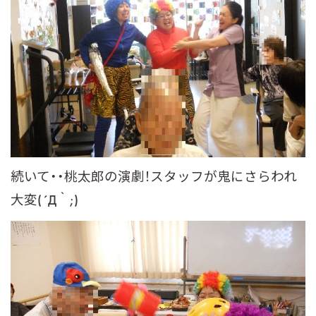
続いて・・桃太郎の演劇！スタッフが鬼にさらわれ
大変(´Д｀;)