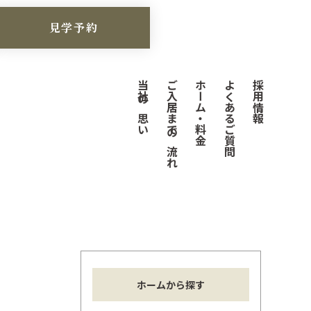
見学予約
当社の思い
ご入居までの流れ
ホーム・料金
よくあるご質問
採用情報
ホームから探す