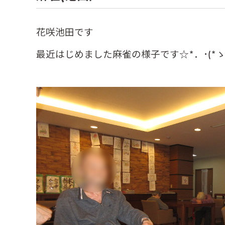
花咲池田です
最近はじめました麻雀の様子です☆*．･(*ゝ∀