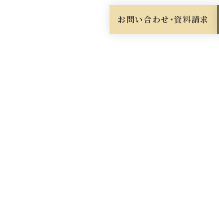
お問い合わせ・資料請求