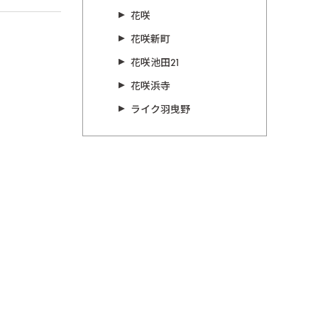
花咲
花咲新町
花咲池田21
花咲浜寺
ライク羽曳野