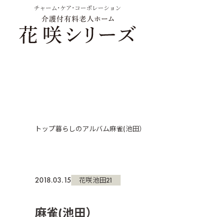
チャーム・ケア・コーポレーション
トップ
暮らしのアルバム
麻雀(池田）
2018.03.15
花咲池田21
麻雀(池田）