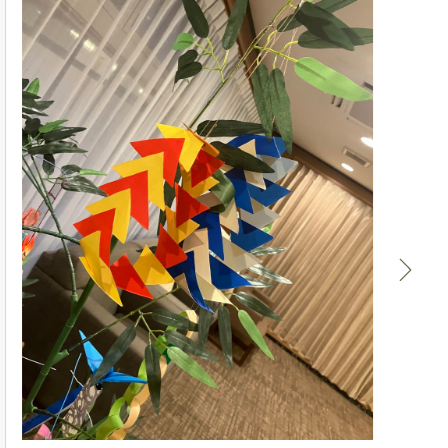
2026.
★リ