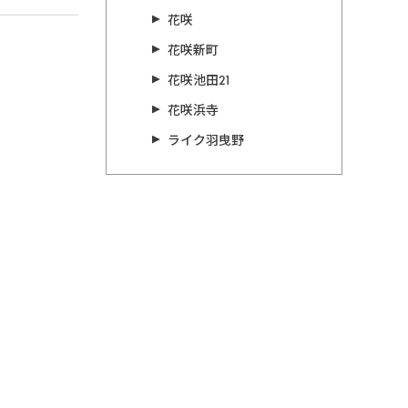
花咲
花咲新町
花咲池田21
花咲浜寺
ライク羽曳野