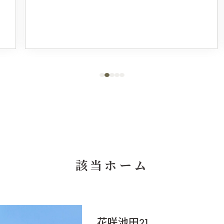
該当ホーム
花咲池田21