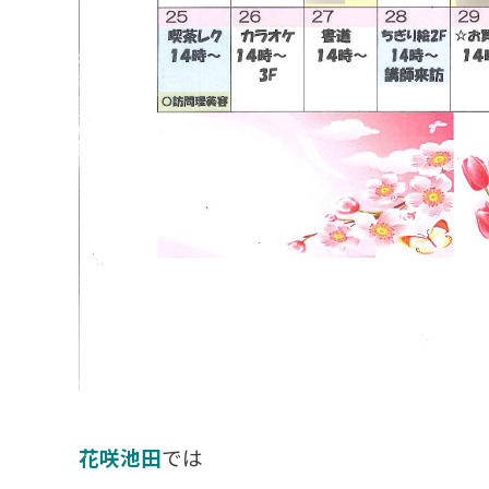
花咲池田
では