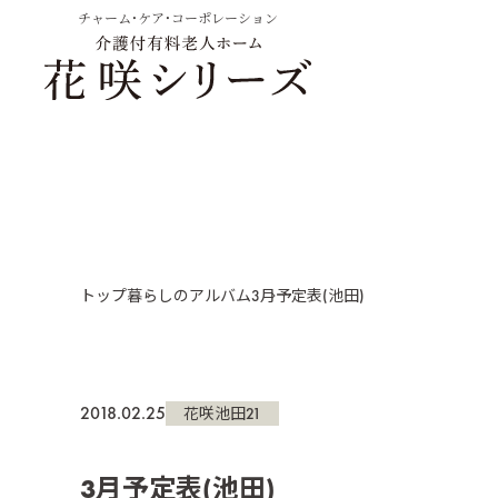
チャーム・ケア・コーポレーション
トップ
暮らしのアルバム
3月予定表(池田)
2018.02.25
花咲池田21
3月予定表(池田)