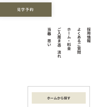
見学予約
当社の思い
ご入居までの流れ
ホーム・料金
よくあるご質問
採用情報
ホームから探す