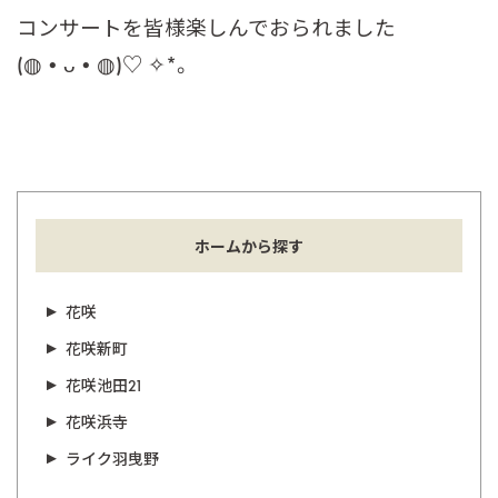
コンサートを皆様楽しんでおられました
(◍•ᴗ•◍)♡ ✧*。
ホームから探す
花咲
花咲新町
花咲池田21
花咲浜寺
ライク羽曳野