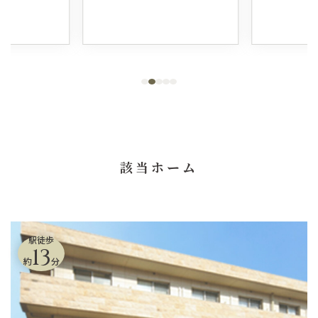
該当ホーム
駅徒歩
13
約
分