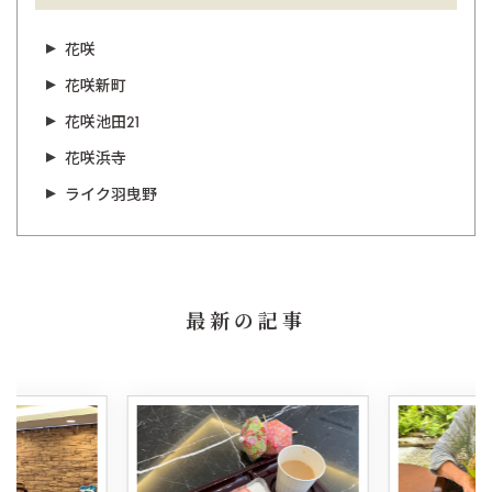
花咲
花咲新町
花咲池田21
花咲浜寺
ライク羽曳野
最新の記事