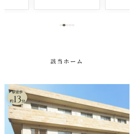
該当ホーム
駅徒歩
13
約
分