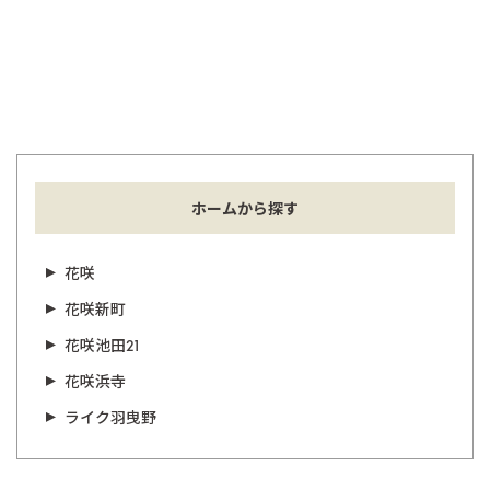
ホームから探す
花咲
花咲新町
花咲池田21
花咲浜寺
ライク羽曳野