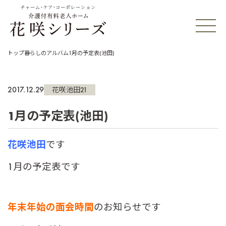
チャーム・ケア・コーポレーション
トップ
暮らしのアルバム
1月の予定表(池田)
2017.12.29
花咲池田21
1月の予定表(池田)
花咲池田
です
1月の予定表です
年末年始の面会時間
のお知らせです