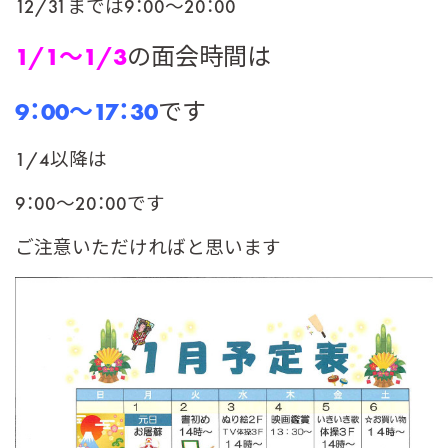
12/31までは9：00～20：00
1/1～1/3
の面会時間は
9：00～17：30
です
1/4以降は
9：00～20：00です
ご注意いただければと思います