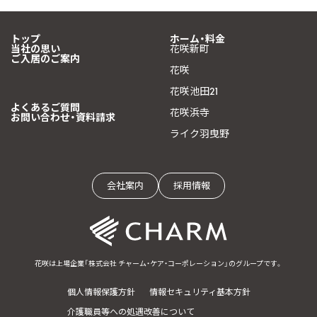
トップ
ホーム・料金
当社の思い
花咲新町
ご入居のご案内
花咲
花咲池田21
よくあるご質問
花咲浜寺
お問い合わせ・資料請求
ライク羽曳野
会社案内
採用情報
花咲は上場企業「株式会社 チャーム・ケア・コーポレーション」のグループです。
個人情報保護方針
情報セキュリティ基本方針
介護職員等への処遇改善について