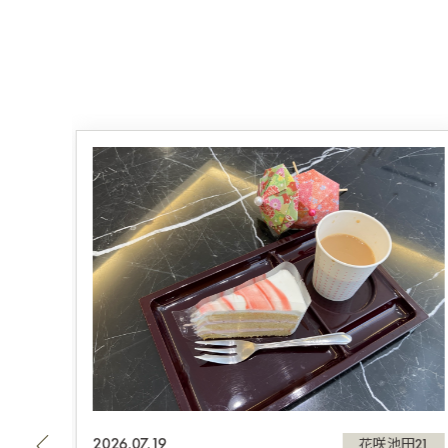
2026.07.19
田21
花咲池田21