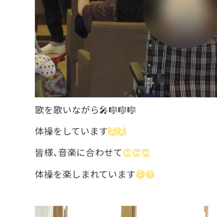
歌を歌いながら🎤🎼🎼🎼
体操をしています
🙌🙌
皆様、音楽に合わせて
👏👏👏
体操を楽しまれています
😄😄