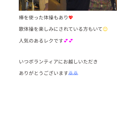
棒を使った体操もあり
💖
歌体操を楽しみにされている方もいて
😊
人気のあるレクです
💕💕
いつボランティアにお越しいただき
ありがとうございます
🙇🙇