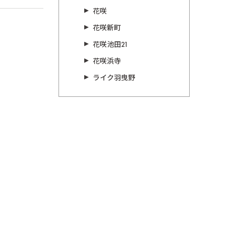
花咲
花咲新町
花咲池田21
花咲浜寺
ライク羽曳野