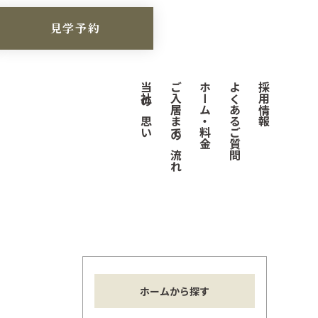
見学予約
当社の思い
ご入居までの流れ
ホーム・料金
よくあるご質問
採用情報
ホームから探す