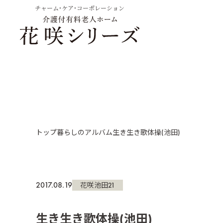
チャーム・ケア・コーポレーション
トップ
暮らしのアルバム
生き生き歌体操(池田)
2017.08.19
花咲池田21
生き生き歌体操(池田)