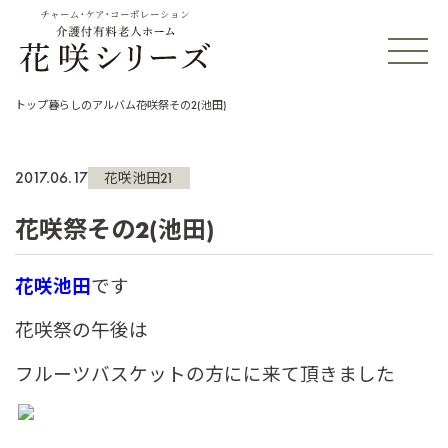
チャーム・ケア・コーポレーション
トップ
暮らしのアルバム
花咲祭その2(池田)
2017.06.17
花咲池田21
花咲祭その2(池田)
花咲池田
です
花咲祭の午後は
フルーツバスケットの方にに来て頂きました