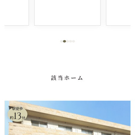
該当ホーム
駅徒歩
13
約
分