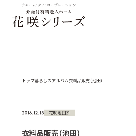
チャーム・ケア・コーポレーション
トップ
暮らしのアルバム
衣料品販売（池田）
2016.12.18
花咲池田21
衣料品販売（池田）