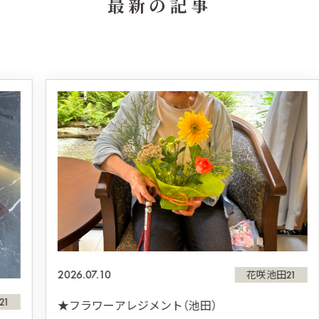
最新の記事
2026.07.10
花咲池田21
★フラワーアレジメント（池田）