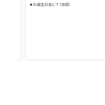
★お誕生日会にて（池田）