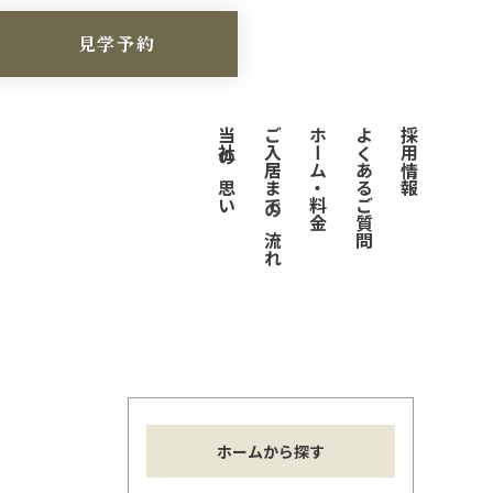
見学予約
当社の思い
ご入居までの流れ
ホーム・料金
よくあるご質問
採用情報
ホームから探す