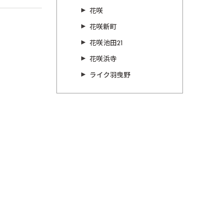
花咲
花咲新町
花咲池田21
花咲浜寺
ライク羽曳野