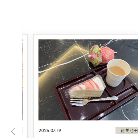
2026.07.19
田21
花咲池田21