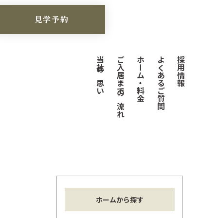
見学予約
当社の思い
ご入居までの流れ
ホーム・料金
よくあるご質問
採用情報
ホームから探す