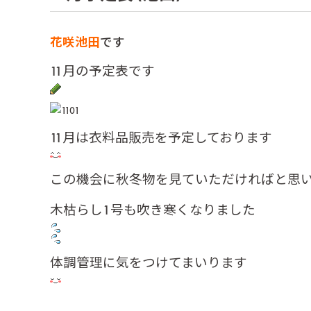
花咲池田
です
11月の予定表です
11月は衣料品販売を予定しております
この機会に秋冬物を見ていただければと思
木枯らし1号も吹き寒くなりました
体調管理に気をつけてまいります