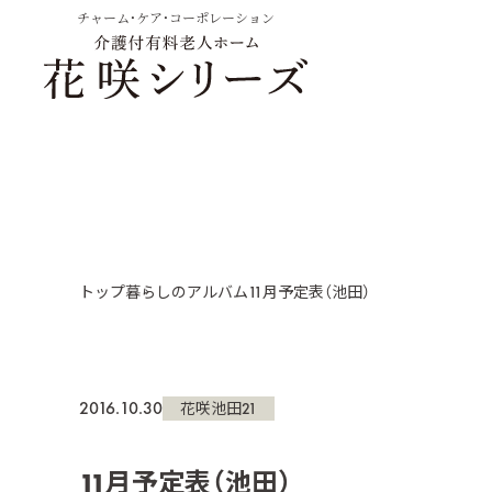
チャーム・ケア・コーポレーション
トップ
暮らしのアルバム
11月予定表（池田）
2016.10.30
花咲池田21
11月予定表（池田）