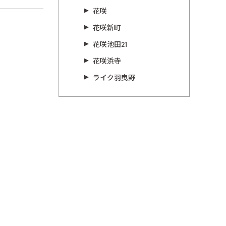
花咲
花咲新町
花咲池田21
花咲浜寺
ライク羽曳野