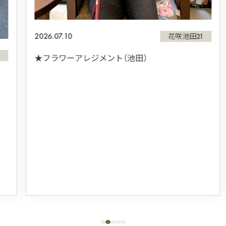
2026.07.10
花咲池田21
★フラワーアレジメント（池田）