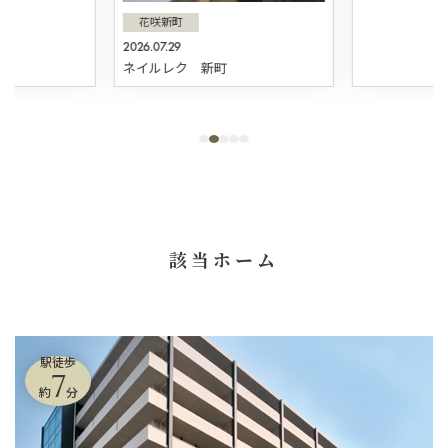
花咲新町
2026.07.29
ネイルレク 新町
該当ホーム
駅徒歩
7
約
分