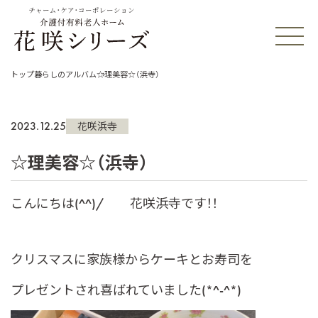
チャーム・ケア・コーポレーション
トップ
暮らしのアルバム
☆理美容☆（浜寺）
2023.12.25
花咲浜寺
☆理美容☆（浜寺）
こんにちは(^^)/ 花咲浜寺です！！
クリスマスに家族様からケーキとお寿司を
プレゼントされ喜ばれていました(*^-^*)