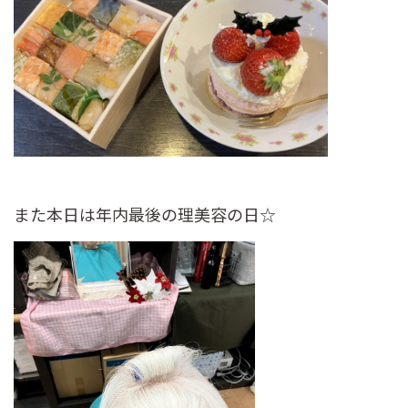
また本日は年内最後の理美容の日☆