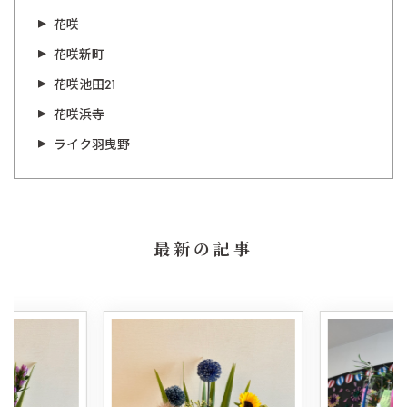
花咲
花咲新町
花咲池田21
花咲浜寺
ライク羽曳野
最新の記事