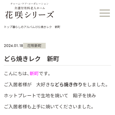
チャーム・ケア・コーポレーション
トップ
暮らしのアルバム
どら焼きレク 新町
2024.01.18
花咲新町
どら焼きレク 新町
こんにちは、
新町
です。
ご入居者様が 大好きな
どら焼き作り
をしました。
ホットプレートで生地を焼いて 餡子を挟み
ご入居者様も上手に焼いてくださいました。