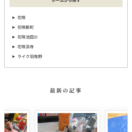
ホームから探す
花咲
花咲新町
花咲池田21
花咲浜寺
ライク羽曳野
最新の記事