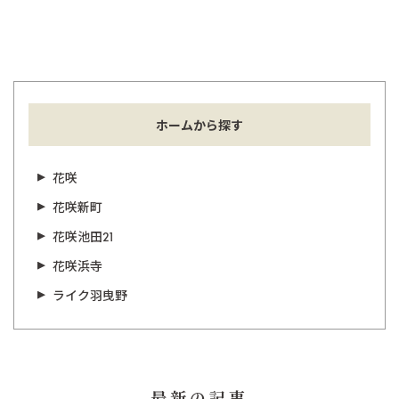
ホームから探す
花咲
花咲新町
花咲池田21
花咲浜寺
ライク羽曳野
最新の記事