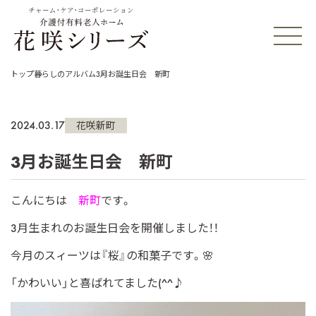
チャーム・ケア・コーポレーション
トップ
暮らしのアルバム
3月お誕生日会 新町
2024.03.17
花咲新町
3月お誕生日会 新町
こんにちは
新町
です。
3月
生まれのお誕生日会を開催しました！！
今月のスィーツは
『桜』の和菓子です。🌸
「かわいい」と喜ばれてました(^^♪