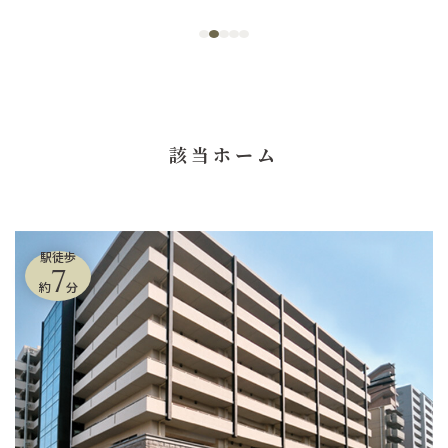
該当ホーム
駅徒歩
7
約
分