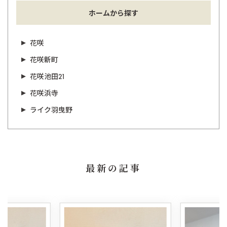
ホームから探す
花咲
花咲新町
花咲池田21
花咲浜寺
ライク羽曳野
最新の記事