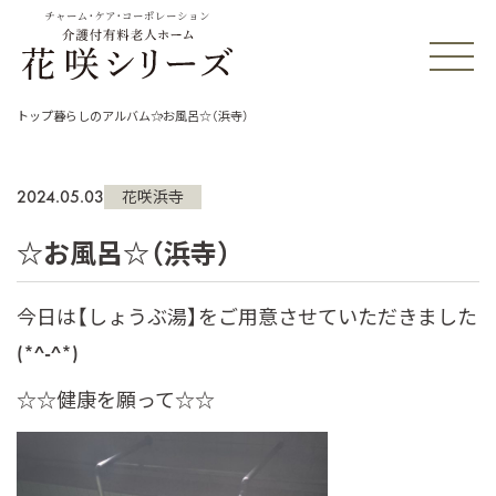
チャーム・ケア・コーポレーション
トップ
暮らしのアルバム
☆お風呂☆（浜寺）
2024.05.03
花咲浜寺
☆お風呂☆（浜寺）
今日は【しょうぶ湯】をご用意させていただきました
(*^-^*)
☆☆健康を願って☆☆