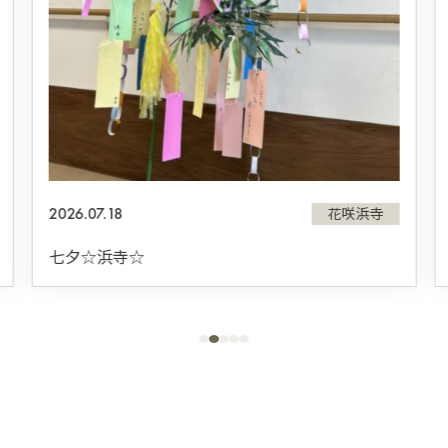
2026.07.18
花咲浜寺
七夕☆浜寺☆