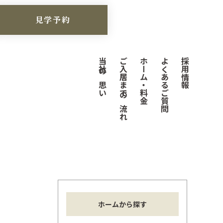
見学予約
当社の思い
ご入居までの流れ
ホーム・料金
よくあるご質問
採用情報
ホームから探す