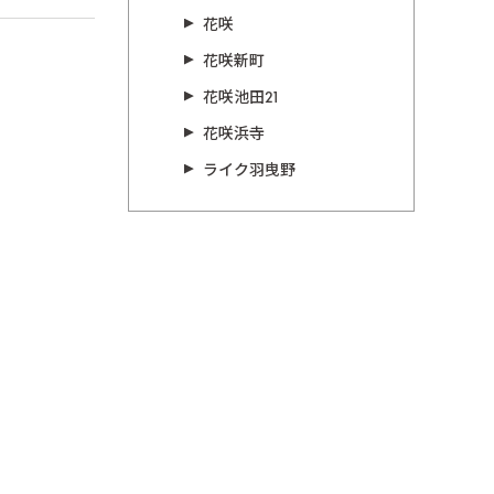
花咲
花咲新町
花咲池田21
花咲浜寺
ライク羽曳野