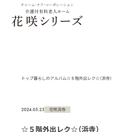
チャーム・ケア・コーポレーション
トップ
暮らしのアルバム
☆５階外出レク☆（浜寺）
2024.05.23
花咲浜寺
☆５階外出レク☆（浜寺）