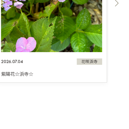
2026.
７月
2026.07.04
花咲浜寺
紫陽花☆浜寺☆