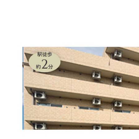
駅徒歩
2
約
分