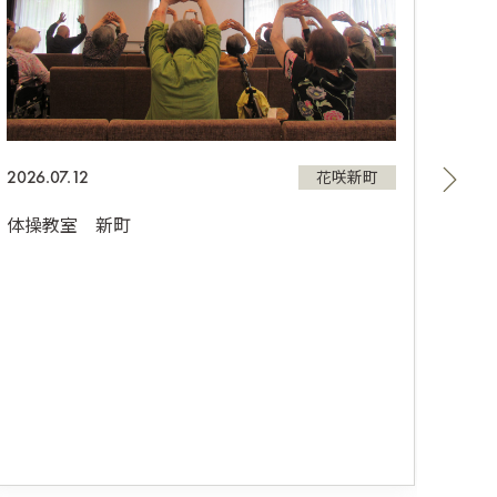
2026.07.12
2026.
花咲新町
体操教室 新町
フラ