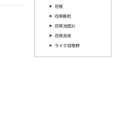
花咲
花咲新町
花咲池田21
花咲浜寺
ライク羽曳野