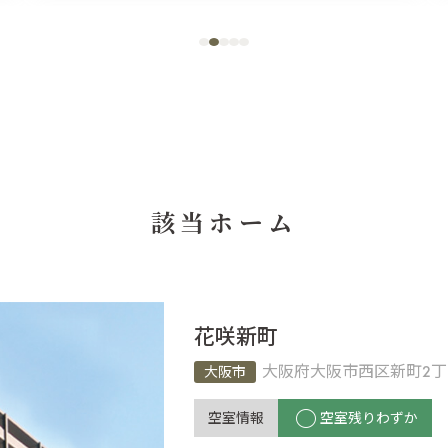
該当ホーム
花咲新町
大阪府大阪市西区新町2丁目
大阪市
空室情報
空室残りわずか