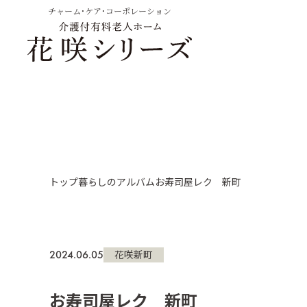
チャーム・ケア・コーポレーション
トップ
暮らしのアルバム
お寿司屋レク 新町
2024.06.05
花咲新町
お寿司屋レク 新町