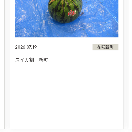
2026.07.19
花咲新町
スイカ割 新町