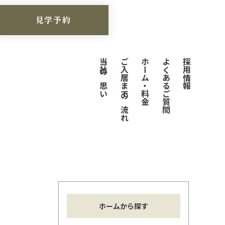
見学予約
当社の思い
ご入居までの流れ
ホーム・料金
よくあるご質問
採用情報
ホームから探す