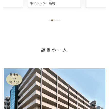
ネイルレク 新町
該当ホーム
駅徒歩
7
約
分