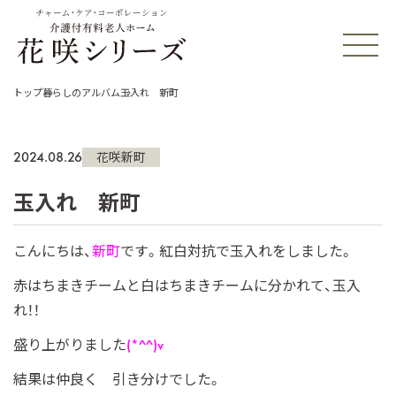
チャーム・ケア・コーポレーション
トップ
暮らしのアルバム
玉入れ 新町
2024.08.26
花咲新町
玉入れ 新町
こんにちは、
新町
です。紅白対抗で玉入れをしました。
赤はちまきチームと白はちまきチームに分かれて、玉入
れ！！
盛り上がりました
(*^^)v
結果は仲良く 引き分けでした。