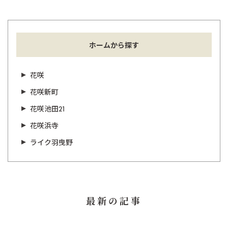
ホームから探す
花咲
花咲新町
花咲池田21
花咲浜寺
ライク羽曳野
最新の記事