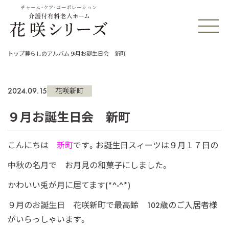
チャーム・ケア・コーポレーション
トップ
暮らしのアルバム
９月お誕生日会 新町
2024.09.15
花咲新町
９月お誕生日会 新町
こんにちは
新町
です。お誕生日スィーツは９月１７日の
中秋の名月で お月見の和菓子にしました。
かわいい兎が月に居てます(*^-^*)
９月のお誕生日 花咲新町で最高齢 102歳のご入居者様
がいらっしゃいます。