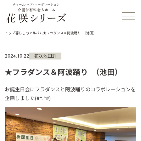
チャーム・ケア・コーポレーション
トップ
暮らしのアルバム
★フラダンス＆阿波踊り （池田）
2024.10.22
花咲池田21
★フラダンス＆阿波踊り （池田）
お誕生日会にフラダンスと阿波踊りのコラボレーションを
企画しました(#^.^#)