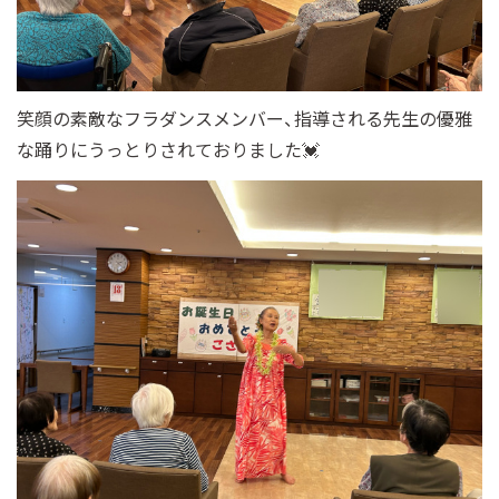
笑顔の素敵なフラダンスメンバー、指導される先生の優雅
な踊りにうっとりされており
ました💓