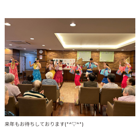
来年もお待ちしております(*^▽^*)