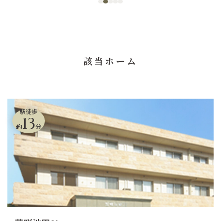
該当ホーム
駅徒歩
13
約
分