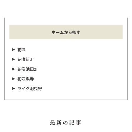
ホームから探す
花咲
花咲新町
花咲池田21
花咲浜寺
ライク羽曳野
最新の記事