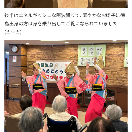
後半はエネルギッシュな阿波踊りで、賑やかなお囃子に徳
島出身の方は身を乗り出してご覧になられていました
(≧▽≦)