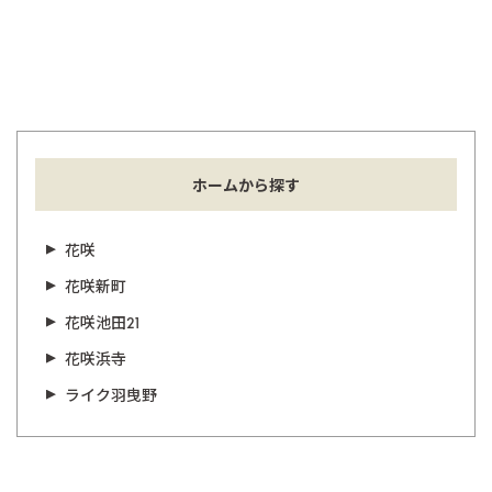
ホームから探す
花咲
花咲新町
花咲池田21
花咲浜寺
ライク羽曳野