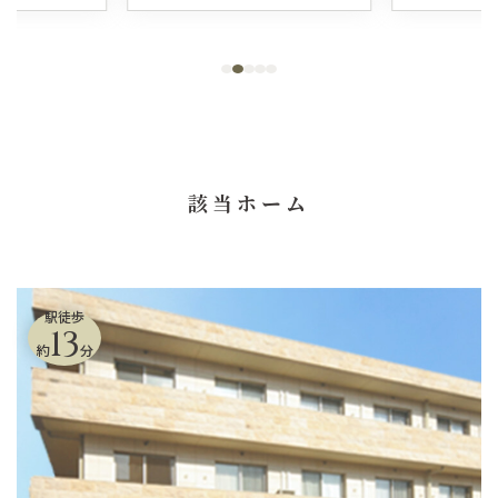
該当ホーム
駅徒歩
13
約
分