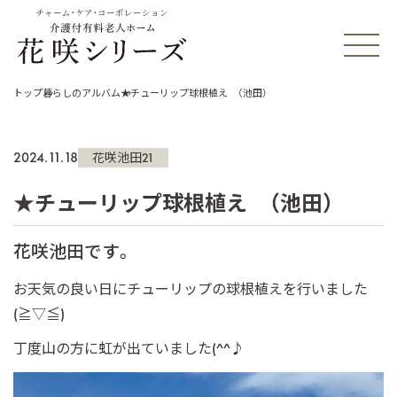
チャーム・ケア・コーポレーション
トップ
暮らしのアルバム
★チューリップ球根植え （池田）
2024.11.18
花咲池田21
★チューリップ球根植え （池田）
花咲池田です。
お天気の良い日にチューリップの球根植えを行いました
(≧▽≦)
丁度山の方に虹が出ていました(^^♪