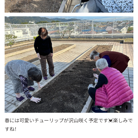
春には可愛いチューリップが沢山咲く予定です💓楽しみで
すね！