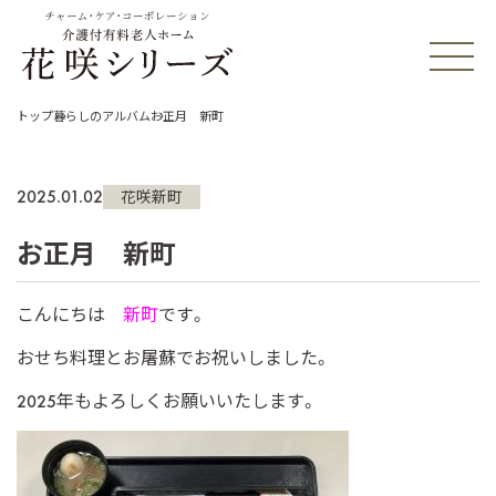
チャーム・ケア・コーポレーション
トップ
暮らしのアルバム
お正月 新町
2025.01.02
花咲新町
お正月 新町
こんにちは
新町
です。
おせち料理とお屠蘇でお祝いしました。
2025年もよろしくお願いいたします。