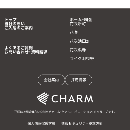
トップ
ホーム・料金
当社の思い
花咲新町
ご入居のご案内
花咲
花咲池田21
よくあるご質問
花咲浜寺
お問い合わせ・資料請求
ライク羽曳野
会社案内
採用情報
花咲は上場企業「株式会社 チャーム・ケア・コーポレーション」のグループです。
個人情報保護方針
情報セキュリティ基本方針