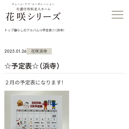
チャーム・ケア・コーポレーション
トップ
暮らしのアルバム
☆予定表☆（浜寺）
2025.01.26
花咲浜寺
☆予定表☆（浜寺）
２月の予定表になります！