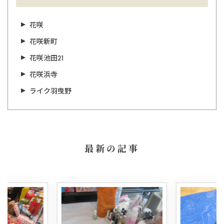
花咲
花咲新町
花咲池田21
花咲浜寺
ライク羽曳野
最新の記事