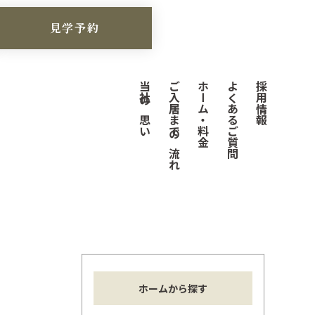
見学予約
当社の思い
ご入居までの流れ
ホーム・料金
よくあるご質問
採用情報
ホームから探す