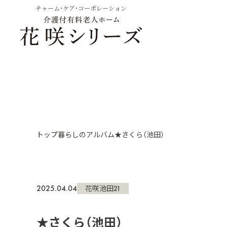
チャーム・ケア・コーポレーション
トップ
暮らしのアルバム
★さくら（池田）
2025.04.04
花咲池田21
★さくら（池田）