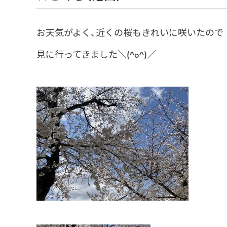
お天気がよく、近くの桜もきれいに咲いたので
見に行ってきました＼(^o^)／