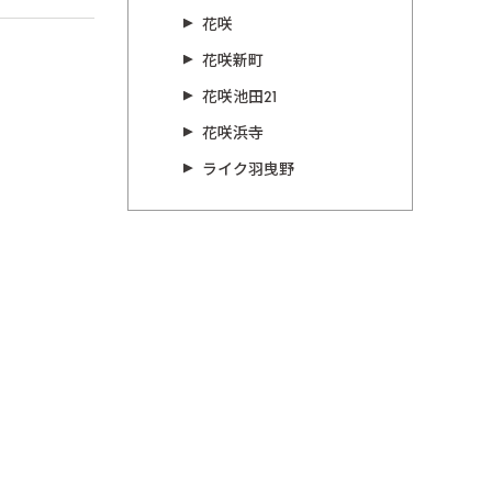
花咲
花咲新町
花咲池田21
花咲浜寺
ライク羽曳野