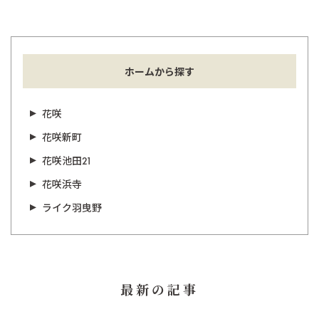
ホームから探す
花咲
花咲新町
花咲池田21
花咲浜寺
ライク羽曳野
最新の記事