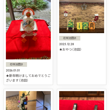
花咲池田21
2025.12.28
★おやつ（池田）
花咲池田21
2026.01.01
★新年明けましておめでとうご
ざいます（池田）