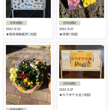
花咲池田21
花咲池田21
2025.12.22
2025.12.01
★阪急移動販売（池田
★球根（池田）
花咲池田21
2025.11.27
★カラオケ大会（池田）
花咲池田21