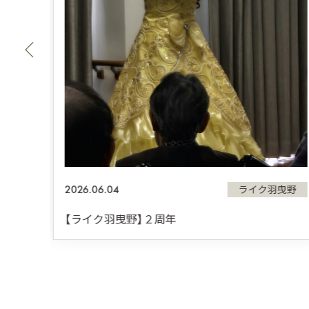
曳野
2026.06.04
ライク羽曳野
【ライク羽曳野】２周年