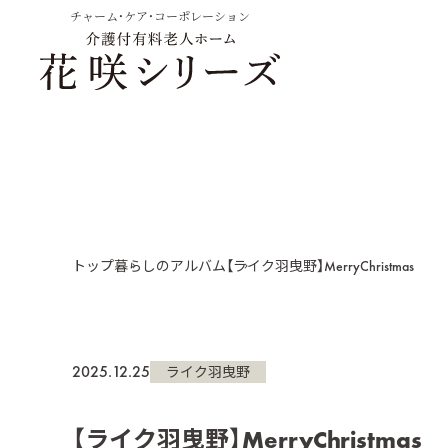
チャーム・ケア・コーポレーション
トップ
暮らしのアルバム
【ライク羽曳野】MerryChristmas
2025.12.25
ライク羽曳野
【ライク羽曳野】MerryChristmas