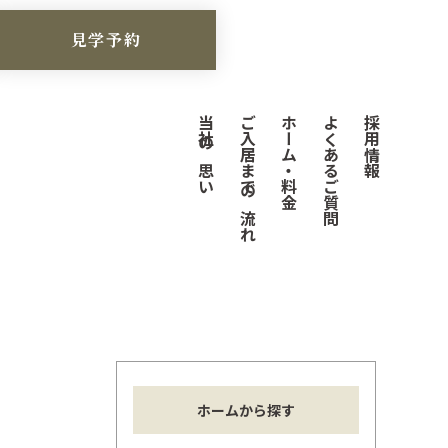
見学予約
当社の思い
ご入居までの流れ
ホーム・料金
よくあるご質問
採用情報
ホームから探す