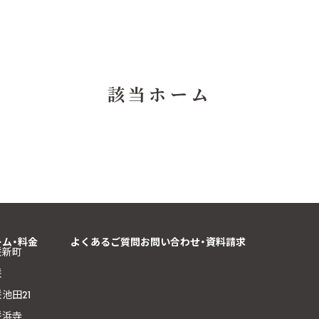
該当ホーム
ーム・料金
よくあるご質問
お問い合わせ・資料請求
咲新町
咲
池田21
咲浜寺