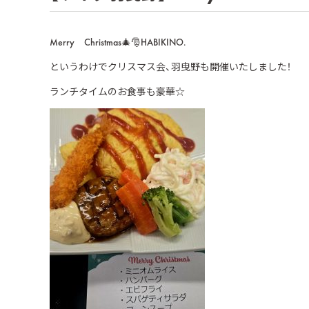
Merry Christmas🎄🎅HABIKINO.
というわけでクリスマス会、羽曳野も開催いたしました！
ランチタイムのお食事も豪華☆