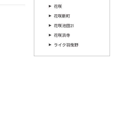
花咲
花咲新町
花咲池田21
花咲浜寺
ライク羽曳野