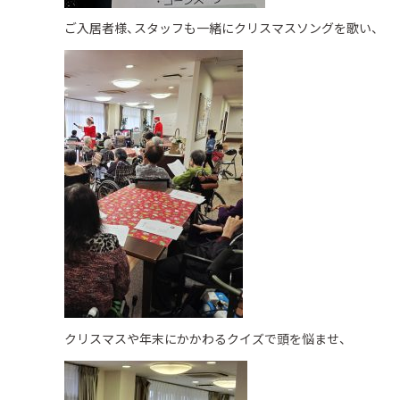
ご入居者様、スタッフも一緒にクリスマスソングを歌い、
クリスマスや年末にかかわるクイズで頭を悩ませ、