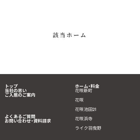
該当ホーム
トップ
ホーム・料金
当社の思い
花咲新町
ご入居のご案内
花咲
花咲池田21
よくあるご質問
花咲浜寺
お問い合わせ・資料請求
ライク羽曳野