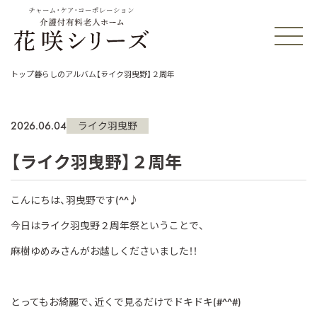
チャーム・ケア・コーポレーション
トップ
暮らしのアルバム
【ライク羽曳野】２周年
2026.06.04
ライク羽曳野
【ライク羽曳野】２周年
こんにちは、羽曳野です
(^^
♪
今日はライク羽曳野２周年祭ということで、
麻樹ゆめみさんがお越しくださいました！！
とってもお綺麗で、近くで見るだけでドキドキ
(#^^#)