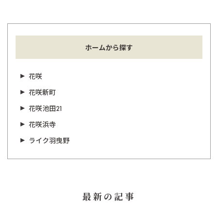
ホームから探す
花咲
花咲新町
花咲池田21
花咲浜寺
ライク羽曳野
最新の記事