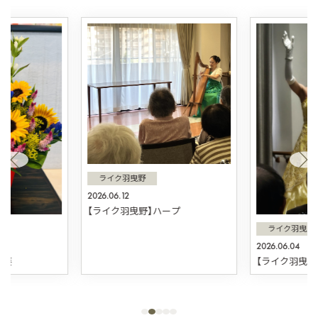
ライク羽曳野
2026.06.12
【ライク羽曳野】ハープ
ライク羽曳野
2026.06.04
日葵
【ライク羽曳野