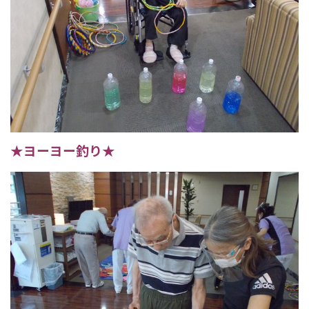
★ヨーヨー釣り★