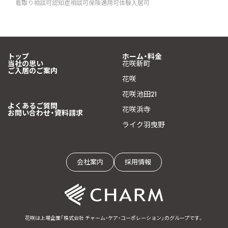
看取り相談可
認知症相談可
保険適用可
体験入居可
トップ
ホーム・料金
当社の思い
花咲新町
ご入居のご案内
花咲
花咲池田21
よくあるご質問
花咲浜寺
お問い合わせ・資料請求
ライク羽曳野
会社案内
採用情報
花咲は上場企業「株式会社 チャーム・ケア・コーポレーション」のグループです。