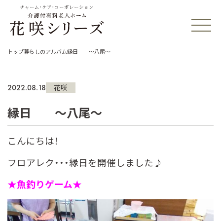
チャーム・ケア・コーポレーション
トップ
暮らしのアルバム
縁日 ～八尾～
2022.08.18
花咲
縁日 ～八尾～
こんにちは！
フロアレク・・・縁日を開催しました♪
★魚釣りゲーム★