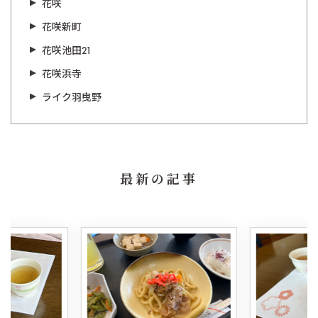
花咲
花咲新町
花咲池田21
花咲浜寺
ライク羽曳野
最新の記事