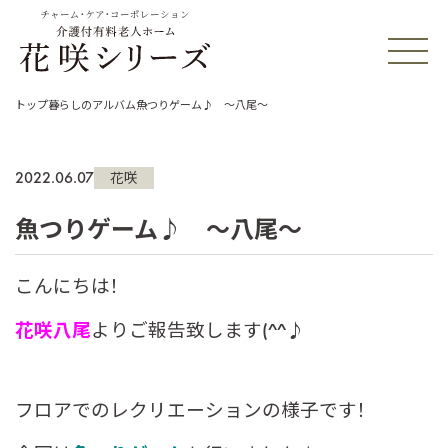
チャーム・ケア・コーポレーション
トップ
暮らしのアルバム
魚つりゲーム♪ ～八尾～
2022.06.07
花咲
魚つりゲーム♪ ～八尾～
こんにちは！
花咲八尾
よりご報告致します(^^♪
フロアでのレクリエーションの様子です！