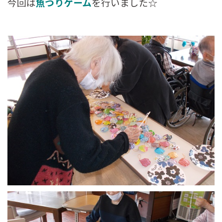
今回は
魚つりゲーム
を行いました☆