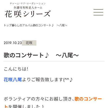
チャーム・ケア・コーポレーション
トップ
暮らしのアルバム
歌のコンサート♪ ～八尾～
2019.10.23
花咲
歌のコンサート♪ ～八尾～
こんにちは！
花咲八尾
よりご報告致します(^^♪
ボランティアの方々にお越し頂き、
歌のコンサー
ト
を開催しました♪