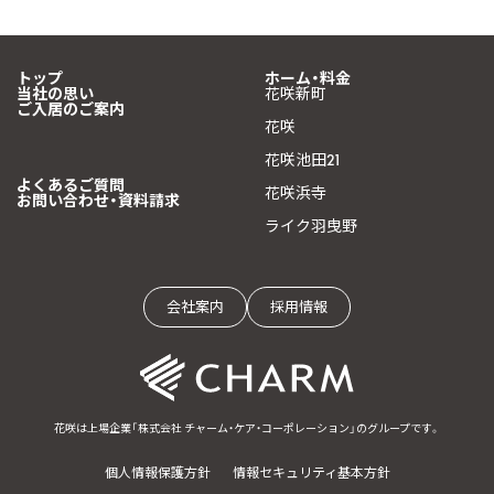
トップ
ホーム・料金
当社の思い
花咲新町
ご入居のご案内
花咲
花咲池田21
よくあるご質問
花咲浜寺
お問い合わせ・資料請求
ライク羽曳野
会社案内
採用情報
花咲は上場企業「株式会社 チャーム・ケア・コーポレーション」のグループです。
個人情報保護方針
情報セキュリティ基本方針